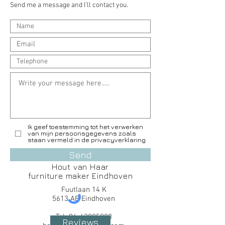
Send me a message and I'll contact you.
Ik geef toestemming tot het verwerken
van mijn persoonsgegevens zoals
staan vermeld in de privacyverklaring
Send
Hout van Haar
furniture maker Eindhoven
Fuutlaan 14 K
5613 AB Eindhoven
Tel
06-43085088
Reviews